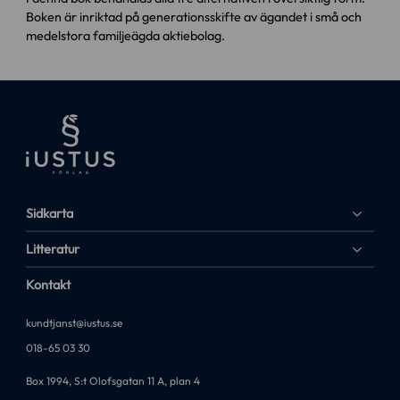
Boken är inriktad på generationsskifte av ägandet i små och
medelstora familjeägda aktiebolag.
Sidkarta
Litteratur
Kontakt
kundtjanst@iustus.se
018-65 03 30
Box 1994, S:t Olofsgatan 11 A, plan 4