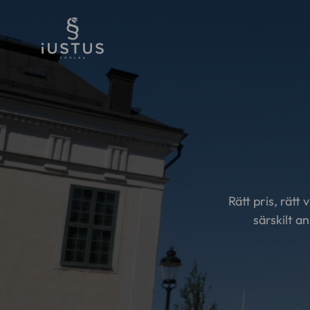
Rätt pris, rätt
särskilt a