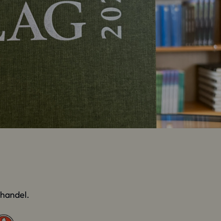
khandel.