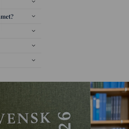
mmet?