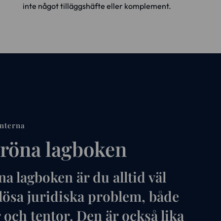
inte något tilläggshäfte eller komplement.
nterna
gröna lagboken
a lagboken är du alltid väl
 lösa juridiska problem, både
 och tentor. Den är också lika