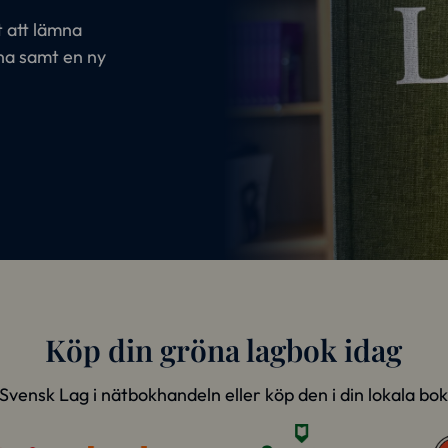
t att lämna
na samt en ny
Köp din gröna lagbok idag
 Svensk Lag i nätbokhandeln eller köp den i din lokala bo