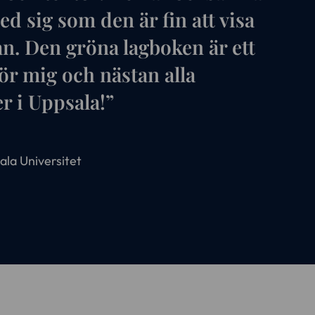
med sig som den är fin att visa
an. Den gröna lagboken är ett
 för mig och nästan alla
r i Uppsala!”
ala Universitet