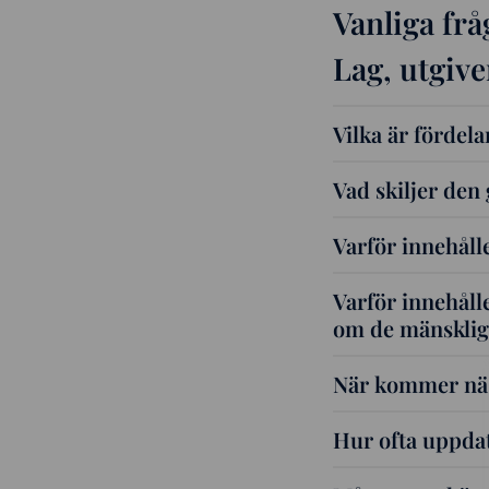
Vanliga fr
Lag, utgive
Vilka är fördel
Vad skiljer den
Varför innehåll
Varför innehåll
om de mänsklig
När kommer näs
Hur ofta uppda