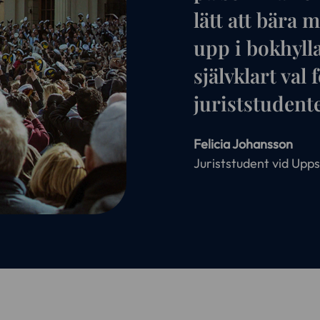
lätt att bära 
upp i bokhyll
självklart val
juriststudente
Felicia Johansson
Juriststudent vid Upps