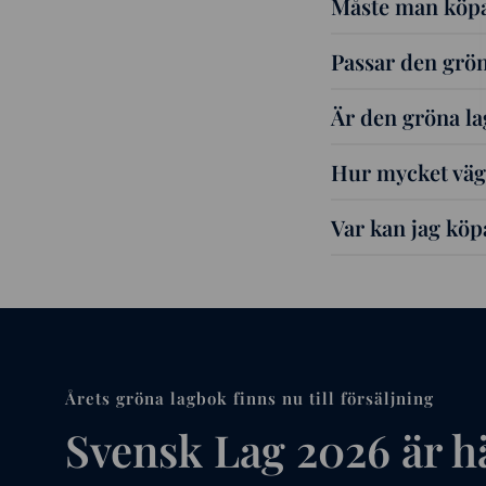
Måste man köpa 
Passar den grö
Är den gröna la
Hur mycket väg
Var kan jag kö
Årets gröna lagbok finns nu till försäljning
Svensk Lag 2026 är h