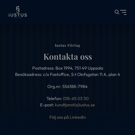
Iustus Förlag
Kontakta oss
Postadress: Box 1994, 751 49 Uppsala
Besöksadress: c/o Fastoffice, S:t Olofsgatan 11 A, plan 4
Org.nr: 556188-7984
Telefon:
018-65 03 30
E-post:
kundtjanst(a)iustus.se
Följ oss på LinkedIn