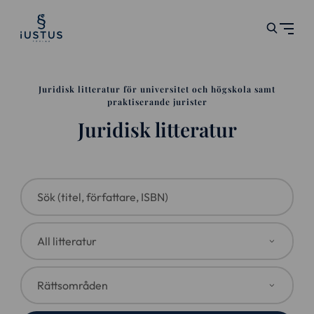
Juridisk litteratur för universitet och högskola samt
praktiserande jurister
Juridisk litteratur
Sök (titel, författare, ISBN)