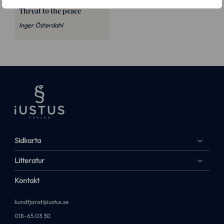
Threat to the peace
Inger Österdahl
Sidkarta
Litteratur
Kontakt
kundtjanst@iustus.se
018-65 03 30