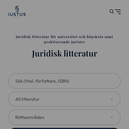
Juridisk litteratur för universitet och högskola samt
praktiserande jurister
Juridisk litteratur
Sök (titel, författare, ISBN)