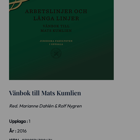
Vänbok till Mats Kumlien
Red. Marianne Dahlén & Rolf Nygren
Upplaga :
1
År :
2016