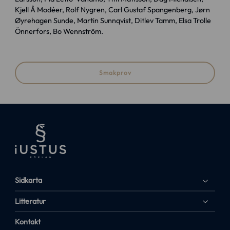
Kjell Å Modéer, Rolf Nygren, Carl Gustaf Spangenberg, Jørn
Øyrehagen Sunde, Martin Sunnqvist, Ditlev Tamm, Elsa Trolle
Önnerfors, Bo Wennström.
Smakprov
Sidkarta
Litteratur
Kontakt