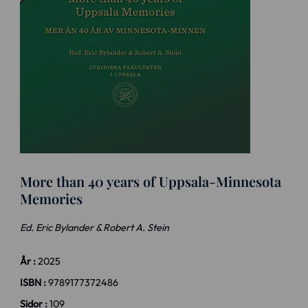
More than 40 years of Uppsala-Minnesota
Memories
Ed. Eric Bylander & Robert A. Stein
År :
2025
ISBN :
9789177372486
Sidor :
109