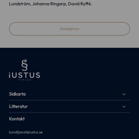
Lundström, Johanna Ringarp, David Ryffé.
Smakprov
Sidkarta
Litteratur
Kontakt
kundtjanst@iustus.se