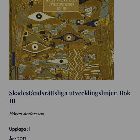
Skadeståndsrättsliga utvecklingslinjer. Bok
III
Håkan Andersson
Upplaga :
1
År :
2017