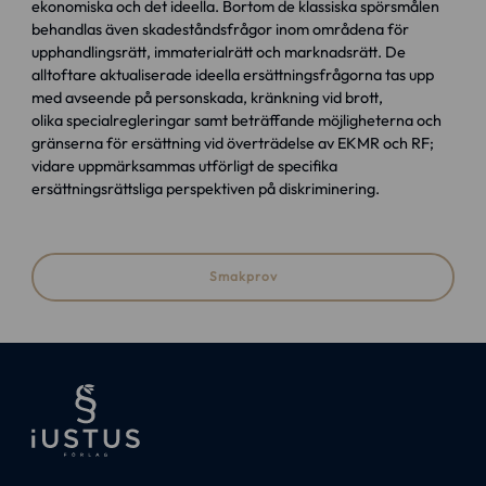
ekonomiska och det ideella. Bortom de klassiska spörsmålen
behandlas även skadeståndsfrågor inom områdena för
upphandlingsrätt, immaterialrätt och marknadsrätt. De
alltoftare aktualiserade ideella ersättningsfrågorna tas upp
med avseende på personskada, kränkning vid brott,
olika specialregleringar samt beträffande möjligheterna och
gränserna för ersättning vid överträdelse av EKMR och RF;
vidare uppmärksammas utförligt de specifika
ersättningsrättsliga perspektiven på diskriminering.
Smakprov