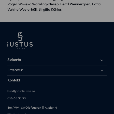
Vogel, Wiweka Warnling-Nerep, Bertil Wennergren, Lotta
Vahlne Westerhäll, Birgitta Köhler.
Sidkarta
Litteratur
Kontakt
kundtjanst@iustus.se
018-65 03 30
Box 1994, S:t Olofsgatan 11 A, plan 4