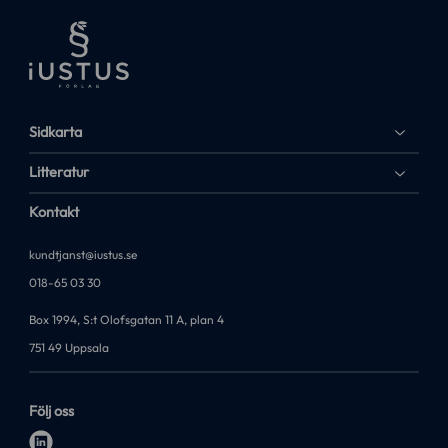
Sidkarta
Litteratur
Kontakt
kundtjanst@iustus.se
018-65 03 30
Box 1994, S:t Olofsgatan 11 A, plan 4
751 49 Uppsala
Följ oss