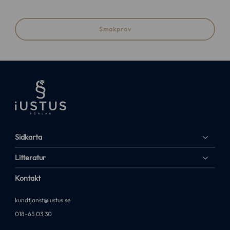
Smakprov
Sidkarta
Litteratur
Kontakt
kundtjanst@iustus.se
018-65 03 30