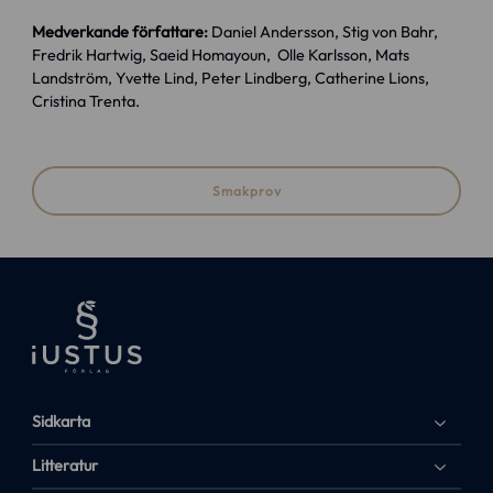
Medverkande författare:
Daniel Andersson, Stig von Bahr,
Fredrik Hartwig, Saeid Homayoun, Olle Karlsson, Mats
Landström, Yvette Lind, Peter Lindberg, Catherine Lions,
Cristina Trenta.
Smakprov
Sidkarta
Litteratur