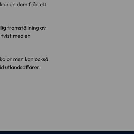
 kan en dom från ett
ig framställning av
 tvist med en
skolor men kan också
id utlandsaffärer.