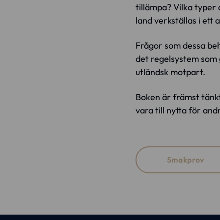
tillämpa? Vilka typer
land verkställas i ett
Frågor som dessa beh
det regelsystem som g
utländsk motpart.
Boken är främst tänkt
vara till nytta för an
Smakprov