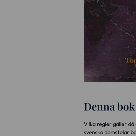
Denna bok ä
Vilka regler gäller då
svenska domstolar beh