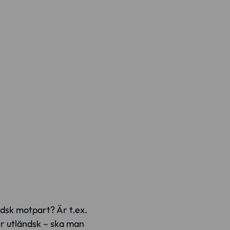
ändsk motpart? Är t.ex.
er utländsk – ska man