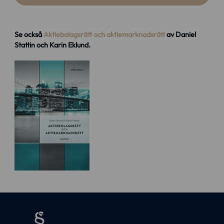
Se också
Aktiebolagsrätt och aktiemarknadsrätt
av Daniel
Stattin och Karin Eklund.