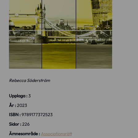
Rebecca Söderström
Upplaga :
3
År :
2023
ISBN :
9789177372523
Sidor :
226
Ämnesområde :
Associationsrätt