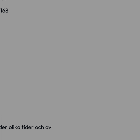
:
168
der olika tider och av