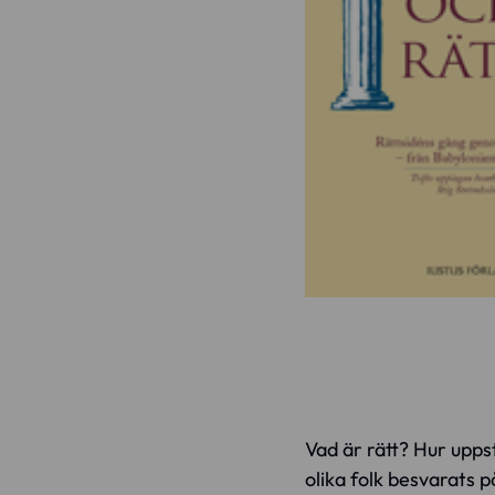
Vad är rätt? Hur uppst
olika folk besvarats p