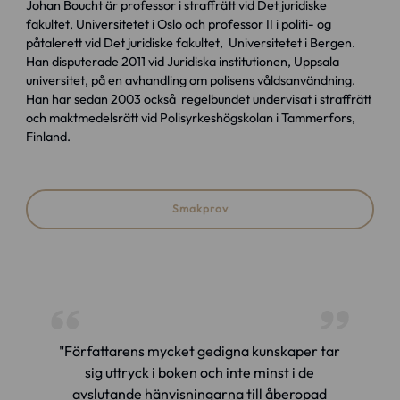
Johan Boucht är professor i straffrätt vid Det juridiske
fakultet, Universitetet i Oslo och professor II i politi- og
påtalerett vid Det juridiske fakultet, Universitetet i Bergen.
Han disputerade 2011 vid Juridiska institutionen, Uppsala
universitet, på en avhandling om polisens våldsanvändning.
Han har sedan 2003 också regelbundet undervisat i straffrätt
och maktmedelsrätt vid Polisyrkeshögskolan i Tammerfors,
Finland.
Smakprov
"Författarens mycket gedigna kunskaper tar
sig uttryck i boken och inte minst i de
avslutande hänvisningarna till åberopad