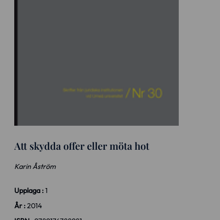
Att skydda offer eller möta hot
Karin Åström
Upplaga :
1
År :
2014