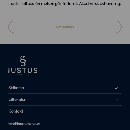
med straffbestämmelsen går förlorat. Akademisk avhandling.
Smakprov
Sidkarta
Litteratur
Kontakt
kundtjanst@iustus.se