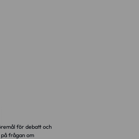
remål för debatt och
t på frågan om