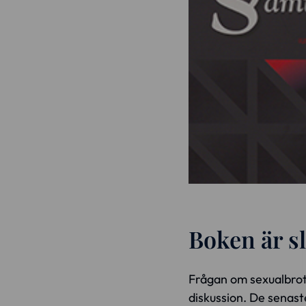
Boken är sl
Frågan om sexualbrot
diskussion. De senast