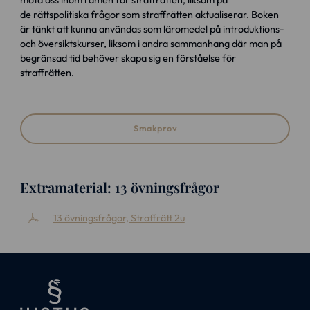
de rättspolitiska frågor som straffrätten aktualiserar. Boken
är tänkt att kunna användas som läromedel på introduktions-
och översiktskurser, liksom i andra sammanhang där man på
begränsad tid behöver skapa sig en förståelse för
straffrätten.
Smakprov
Extramaterial: 13 övningsfrågor
13 övningsfrågor, Straffrätt 2u