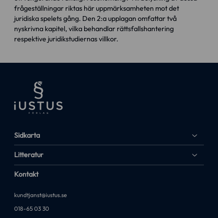
frågeställningar riktas här uppmärksamheten mot det
juridiska spelets gång. Den 2:a upplagan omfattar två
nyskrivna kapitel, vilka behandlar rättsfallshantering
respektive juridikstudiernas villkor.
Sidkarta
Litteratur
Kontakt
kundtjanst@iustus.se
018-65 03 30