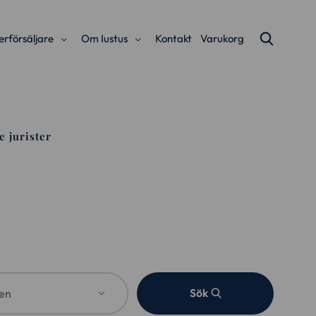
erförsäljare
Om Iustus
Kontakt
Varukorg
e jurister
Sök