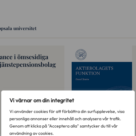
ppsala universitet
ance i ömsesidiga
tjänstepensionsbolag
Vi värnar om din integritet
Vi använder cookies för att förbättra din surfupplevelse, visa
personliga annonser eller innehåll och analysera vår trafik.
Genom att klicka på "Acceptera alla" samtycker du till vår
användning av cookies.