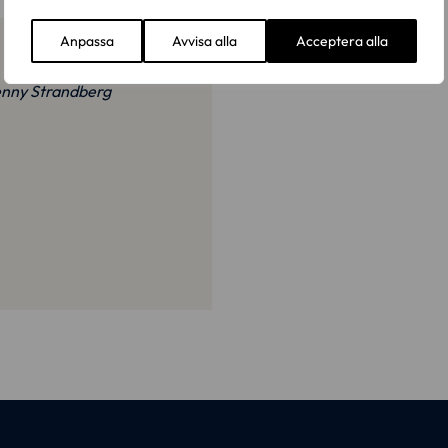
Anpassa
Avvisa alla
Acceptera alla
Jenny Strandberg