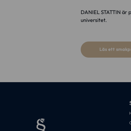
DANIEL STATTIN är prof
universitet.
Läs ett smakp