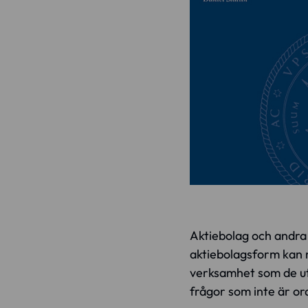
Aktiebolag och andra 
aktiebolagsform kan r
verksamhet som de utf
frågor som inte är ord