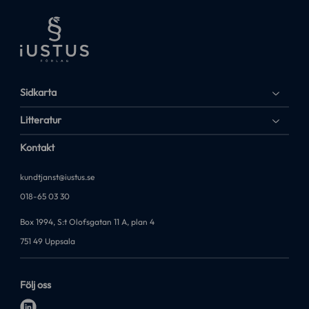
Sidkarta
Litteratur
Kontakt
kundtjanst@iustus.se
018-65 03 30
Box 1994, S:t Olofsgatan 11 A, plan 4
751 49 Uppsala
Följ oss